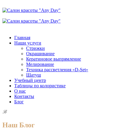
Позвонить нам
Главная
Наши услуги
Стрижки
Окрашивание
Кератиновое выпрямление
Мелирование
Техника рассветления «D-Set»
Шатуш
Учебный центр
Таблицы по колористике
О нас
Контакты
Блог
B
Наш Блог