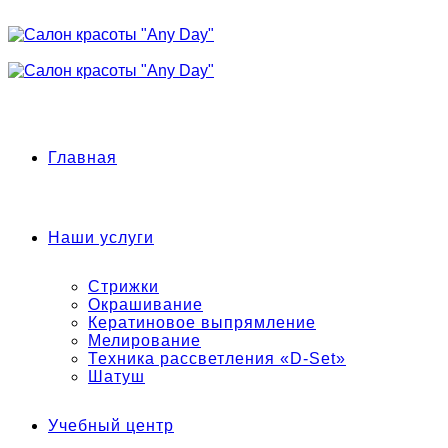
Позвонить нам
Главная
Наши услуги
Стрижки
Окрашивание
Кератиновое выпрямление
Мелирование
Техника рассветления «D-Set»
Шатуш
Учебный центр