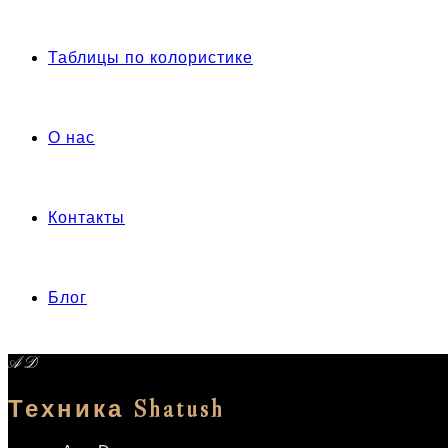
Таблицы по колористике
О нас
Контакты
Блог
A D
Техника Shatush