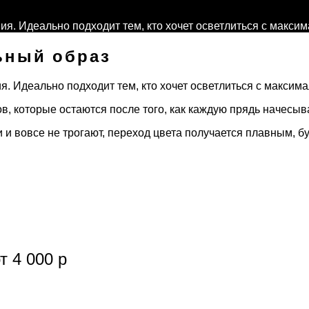
. Идеально подходит тем, кто хочет осветлиться с максим
ьный образ
. Идеально подходит тем, кто хочет осветлиться с максим
ов, которые остаются после того, как каждую прядь начесы
и и вовсе не трогают, переход цвета получается плавным, б
 4 000 р