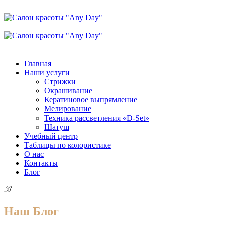
Позвонить нам
Главная
Наши услуги
Стрижки
Окрашивание
Кератиновое выпрямление
Мелирование
Техника рассветления «D-Set»
Шатуш
Учебный центр
Таблицы по колористике
О нас
Контакты
Блог
B
Наш Блог