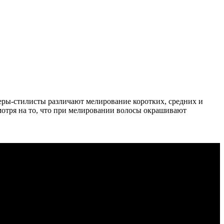
еры-стилисты различают мелирование коротких, средних и
мотря на то, что при мелировании волосы окрашивают