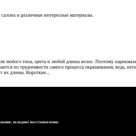
о салона и различные интересные материалы.
для любого типа, цвета и любой длины волос. Поэтому парикмах
аются по трудоемкости самого процесса окрашивания, ведь, нес
 их длины. Короткие...
вание, холодное восстановление.